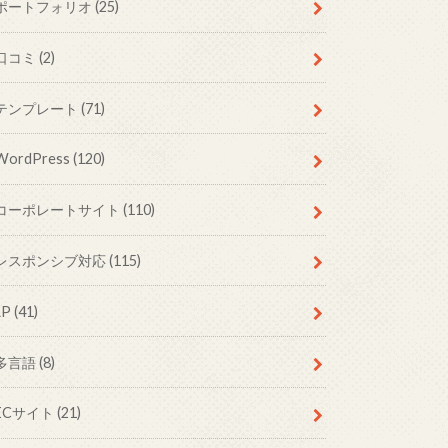
ポートフォリオ
(25)
口コミ
(2)
テンプレート
(71)
WordPress
(120)
コーポレートサイト
(110)
レスポンシブ対応
(115)
LP
(41)
多言語
(8)
ECサイト
(21)