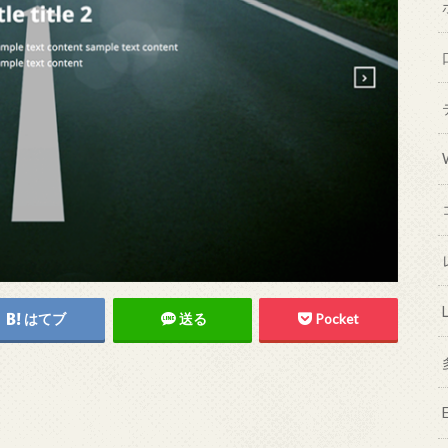
はてブ
送る
Pocket