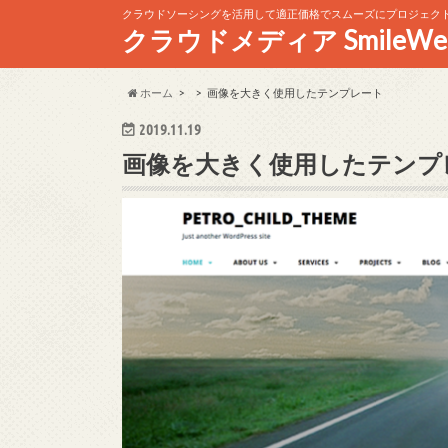
クラウドソーシングを活用して適正価格でスムーズにプロジェク
クラウドメディア SmileWe
ホーム
画像を大きく使用したテンプレート
2019.11.19
画像を大きく使用したテンプ