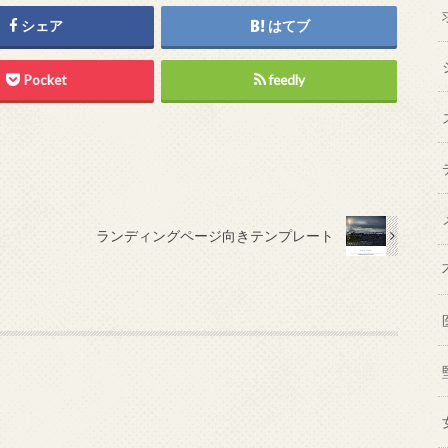
シェア
はてブ
Pocket
feedly
ランディングページ向きテンプレート