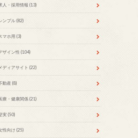
求人・採用情報
(13)
シンプル
(82)
スマホ用
(3)
デザイン性
(104)
メディアサイト
(22)
不動産
(8)
医療・健康関係
(21)
堅実
(50)
女性向け
(25)