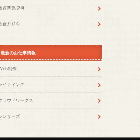
教育関係
(24)
飲食系
(14)
最新のお仕事情報
Web制作
ライティング
クラウドワークス
ランサーズ