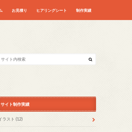
ム
お見積り
ヒアリングシート
制作実績
サイト制作実績
イラスト
(12)