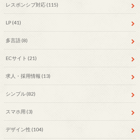
レスポンシブ対応
(115)
LP
(41)
多言語
(8)
ECサイト
(21)
求人・採用情報
(13)
シンプル
(82)
スマホ用
(3)
デザイン性
(104)