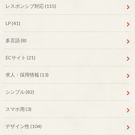
レスポンシブ対応
(115)
LP
(41)
多言語
(8)
ECサイト
(21)
求人・採用情報
(13)
シンプル
(82)
スマホ用
(3)
デザイン性
(104)