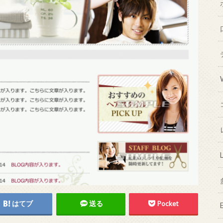
はてブ
送る
Pocket