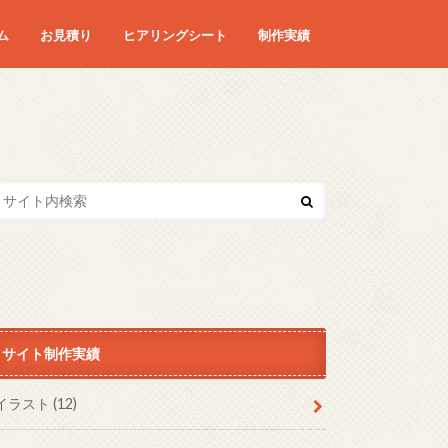
ム
お見積り
ヒアリングシート
制作実績
サイト制作実績
イラスト
(12)