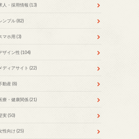
求人・採用情報
(13)
シンプル
(82)
スマホ用
(3)
デザイン性
(104)
メディアサイト
(22)
不動産
(8)
医療・健康関係
(21)
堅実
(50)
女性向け
(25)