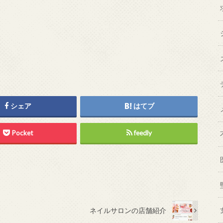
シェア
はてブ
Pocket
feedly
ネイルサロンの店舗紹介