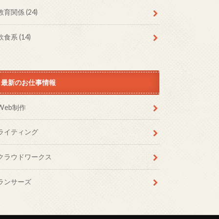
教育関係
(24)
飲食系
(14)
最新のお仕事情報
Web制作
ライティング
クラウドワークス
ランサーズ