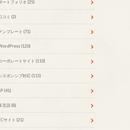
ポートフォリオ
(25)
口コミ
(2)
テンプレート
(71)
WordPress
(120)
コーポレートサイト
(110)
レスポンシブ対応
(115)
LP
(41)
多言語
(8)
ECサイト
(21)