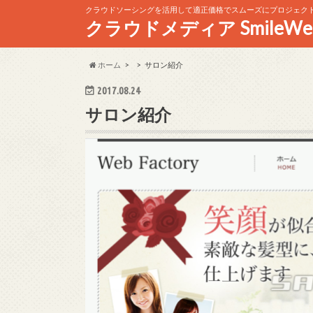
クラウドソーシングを活用して適正価格でスムーズにプロジェク
クラウドメディア SmileWe
ホーム
サロン紹介
2017.08.24
サロン紹介