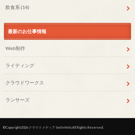
飲食系
(14)
最新のお仕事情報
Web制作
ライティング
クラウドワークス
ランサーズ
©Copyright2026
クラウドメディア SmileWeb
.All Rights Reserved.