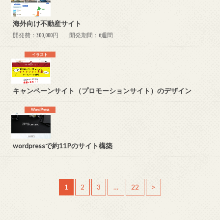
海外向け不動産サイト
開発費：300,000円
開発期間：6週間
イラスト
キャンペーンサイト（プロモーションサイト）のデザイン
WordPress
wordpressで約11Pのサイト構築
1
2
3
…
22
>